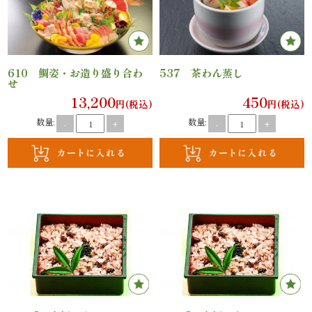
ご
利
610 鯛姿・お造り盛り合わ
537 茶わん蒸し
用
せ
13,200
450
円(税込)
円(税込)
シ
数量:
数量:
-
+
-
+
ー
ン
か
ら
選
ぶ