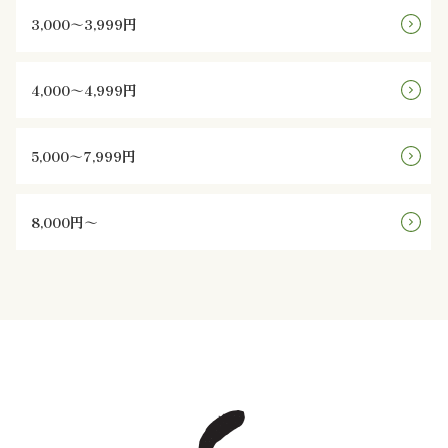
様
3,000～3,999円
の
4,000～4,999円
声
お
5,000～7,999円
知
8,000円～
ら
せ
ブ
ロ
グ