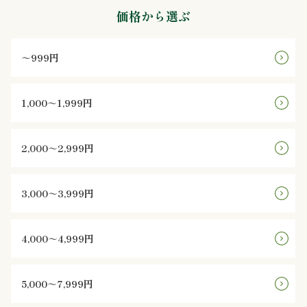
鮨
価格から選ぶ
八
～999円
遊
1,000～1,999円
膳
シ
2,000～2,999円
リ
ー
3,000～3,999円
ズ
4,000～4,999円
お
5,000～7,999円
客