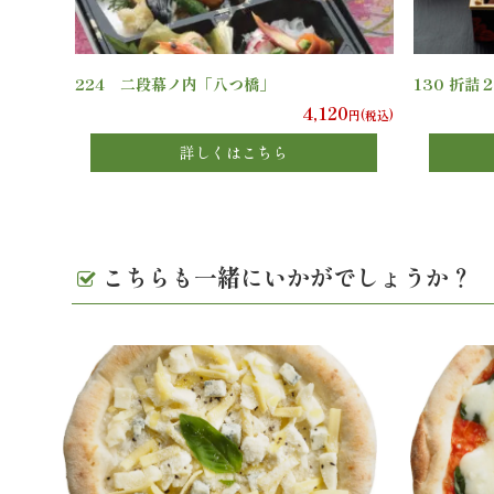
224 二段幕ノ内「八つ橋」
130 折詰
4,120
円(税込)
詳しくはこちら
こちらも一緒にいかがでしょうか？