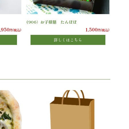
(906）お子様膳 たんぽぽ
,950
1,500
円(税込)
円(税込)
詳しくはこちら