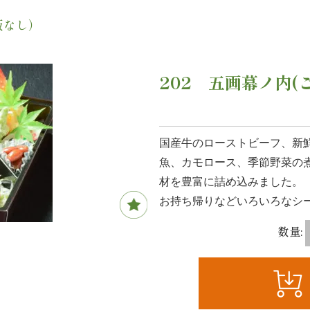
飯なし）
202 五画幕ノ内(
国産牛のローストビーフ、新
魚、カモロース、季節野菜の
材を豊富に詰め込みました。
お持ち帰りなどいろいろなシ
数量: