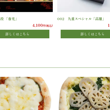
２段 「春光」
002 九重スペシャル「高雄」
4,100
1
円(税込)
詳しくはこちら
詳しくはこちら