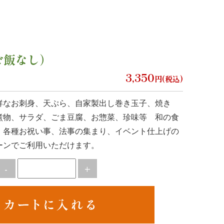
ご飯なし）
3,350
円(税込)
鮮なお刺身、天ぷら、自家製出し巻き玉子、焼き
煮物、サラダ、ごま豆腐、お惣菜、珍味等 和の食
 各種お祝い事、法事の集まり、イベント仕上げの
ーンでご利用いただけます。
-
+