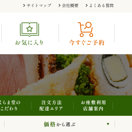
注文方法・配達エリア
お座敷利用・店舗案内
くらま堂のこだわり
サイトマップ
会社概要
よくある質問
利用シーンから選ぶ
価格から選ぶ