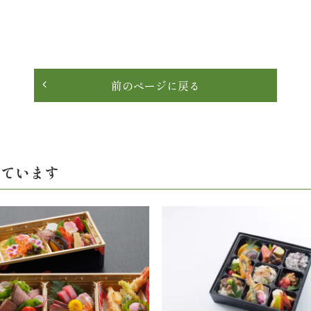
前のページに戻る
見ています