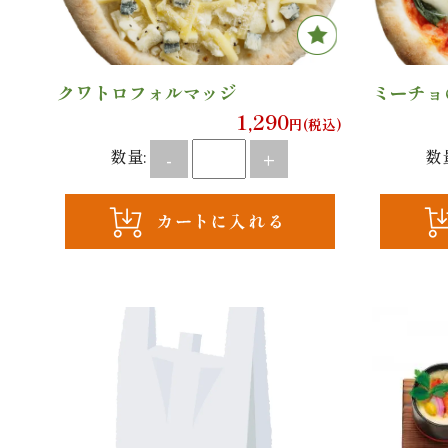
クワトロフォルマッジ
ミーチョ
1,290
円(税込)
数量:
数
-
+