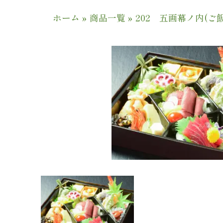
ホーム
»
商品一覧
»
202 五画幕ノ内(ご