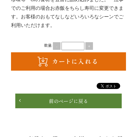
理
でのご利用の場合お赤飯をちらし寿司に変更できま
す。お客様のおもてなしなどいろいろなシーンでご
オ
利用いただけます。
ー
数量:
-
+
ド
ブ
ル
く
前のページに戻る
ら
ま
堂