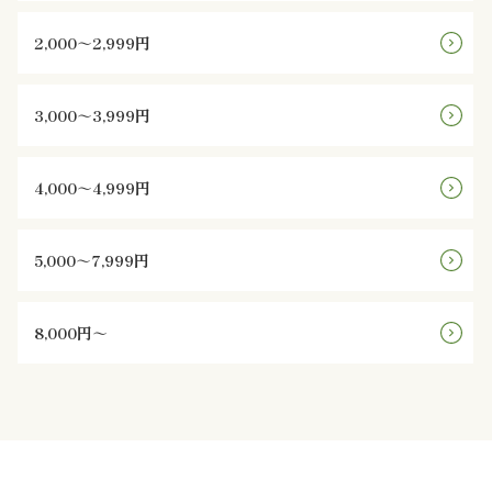
様
2,000～2,999円
の
声
3,000～3,999円
お
4,000～4,999円
知
ら
5,000～7,999円
せ
8,000円～
ブ
ロ
グ