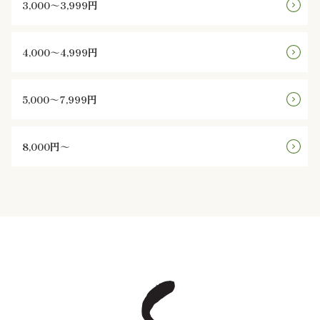
3,000～3,999円
様
の
4,000～4,999円
声
5,000～7,999円
お
知
8,000円～
ら
せ
ブ
ロ
グ