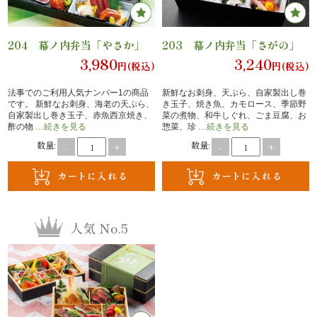
理
204 幕ノ内弁当「やさか」
203 幕ノ内弁当「さがの」
オ
3,980
3,240
円(税込)
円(税込)
ー
法事でのご利用人気ナンバー1の商品
新鮮なお刺身、天ぷら、自家製出し巻
です。 新鮮なお刺身、海老の天ぷら、
き玉子、焼き魚、カモロース、季節野
ド
自家製出し巻き玉子、赤魚西京焼き、
菜の煮物、和牛しぐれ、ごま豆腐、お
酢の物
…続きを見る
惣菜、珍
…続きを見る
ブ
数量:
数量:
-
+
-
+
ル
く
人気 No.5
ら
ま
堂