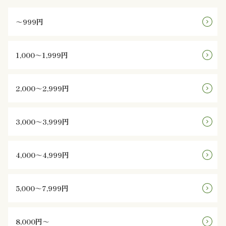
ン
～999円
鰻・
1,000～1,999円
海
鮮
2,000～2,999円
メ
3,000～3,999円
イ
ン
4,000～4,999円
近
5,000～7,999円
江
米
8,000円～