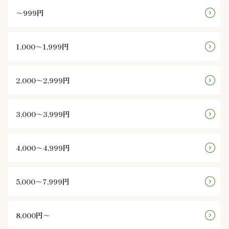
オ
～999円
プ
1,000～1,999円
シ
ョ
2,000～2,999円
ン
3,000～3,999円
近
江
4,000～4,999円
牛・
5,000～7,999円
肉
メ
8,000円～
イ