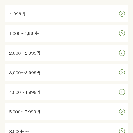
ご
～999円
利
用
1,000～1,999円
シ
2,000～2,999円
ー
ン
3,000～3,999円
か
4,000～4,999円
ら
選
5,000～7,999円
ぶ
8,000円～