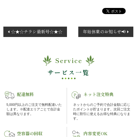
エ
リ
投
☆★☆チラシ最新号☆★☆
年始休業のお知らせ📢
ア
稿
ナ
お
ビ
Service
ゲ
座
ー
サービス一覧
敷
シ
ョ
利
配達無料
ネット注文特典
ン
用・
5,000円以上のご注文で無料配達いた
ネットからのご予約で合計金額に応じ
します。※配達エリアごとで合計金
たポイントが貯まります。次回ご注文
額は異なります。
時に割引に使えるお得な特典になりま
店
す。
舗
空容器の回収
内容変更OK