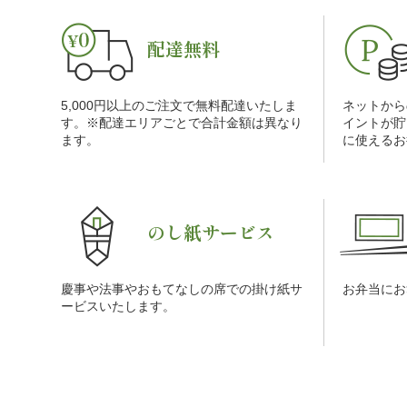
配達無料
5,000円以上のご注文で無料配達いたしま
ネットから
す。※配達エリアごとで合計金額は異なり
イントが貯
ます。
に使えるお
のし紙サービス
慶事や法事やおもてなしの席での掛け紙サ
お弁当にお
ービスいたします。