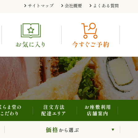
注文方法・配達エリア
お座敷利用・店舗案内
くらま堂のこだわり
サイトマップ
会社概要
よくある質問
利用シーンから選ぶ
価格から選ぶ