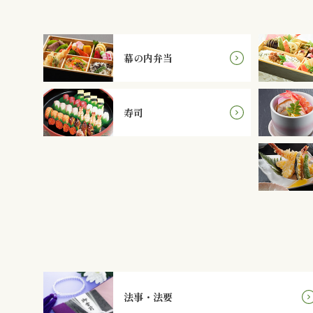
幕の内弁当
寿司
法事・法要