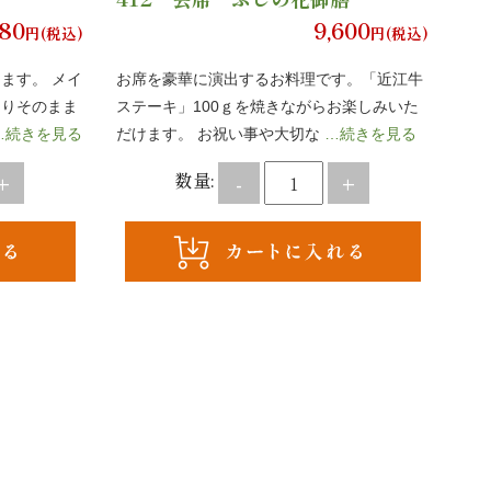
980
9,600
円(税込)
円(税込)
ます。 メイ
お席を豪華に演出するお料理です。「近江牛
なりそのまま
ステーキ」100ｇを焼きながらお楽しみいた
…続きを見る
だけます。 お祝い事や大切な
…続きを見る
数量:
+
-
+