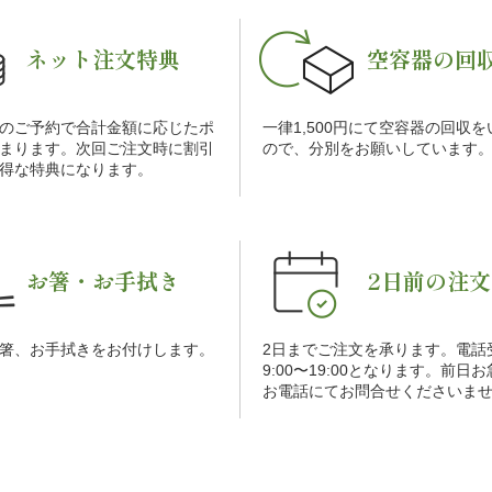
ネット注文特典
空容器の回
のご予約で合計金額に応じたポ
一律1,500円にて空容器の回収
まります。次回ご注文時に割引
ので、分別をお願いしています
得な特典になります。
お箸・お手拭き
2日前の注文
箸、お手拭きをお付けします。
2日までご注文を承ります。電話
9:00〜19:00となります。前日
お電話にてお問合せくださいま