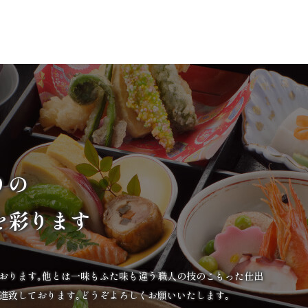
りの
を彩ります
ております｡他とは一味もふた味も違う職人の技のこもった仕出
進致しております｡どうぞよろしくお願いいたします｡