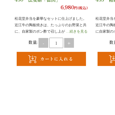
6,980
円(税込)
松花堂弁当を豪華なセットに仕上げました。
松花堂弁当
近江牛の陶板焼きは、たっぷりのお野菜と共
近江牛の陶
に、自家製のポン酢で召し上が
…続きを見る
に自家製の
数量:
数
-
+