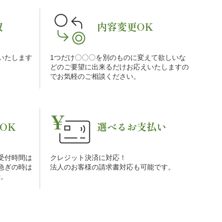
収
内容変更OK
をいたします
1つだけ〇〇〇を別のものに変えて欲しいな
。
どのご要望に出来るだけお応えいたしますの
でお気軽のご相談ください。
OK
選べるお支払い
受付時間は
クレジット決済に対応！
お急ぎの時は
法人のお客様の請求書対応も可能です。
せ。