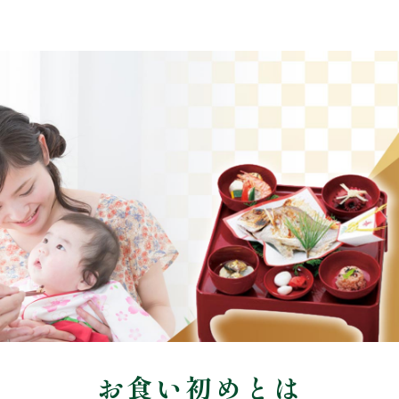
2
お食い初めとは
ご購入商品の合計額に応じて付与されます。
イントは、1ポイント1円として次回注文金額からお値引き可能です。