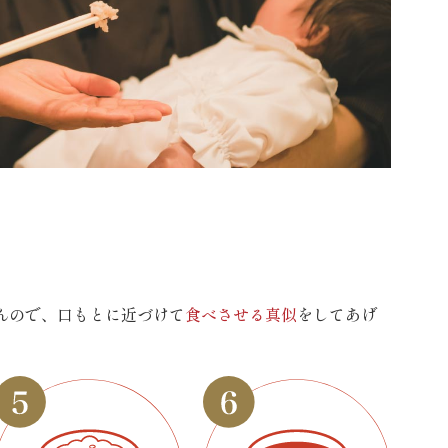
んので、口もとに近づけて
食べさせる真似
をしてあげ