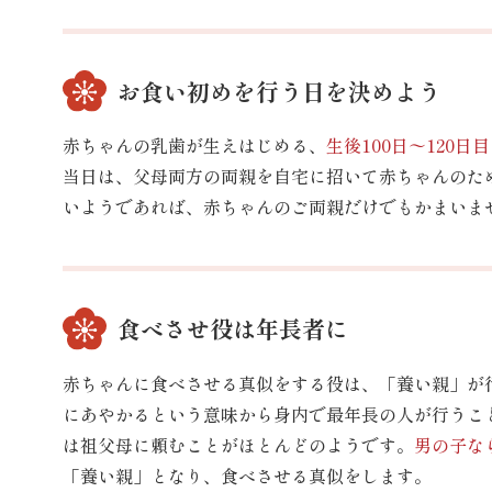
お食い初めを行う日を決めよう
赤ちゃんの乳歯が生えはじめる、
生後100日〜120日目
当日は、父母両方の両親を自宅に招いて赤ちゃんのた
いようであれば、赤ちゃんのご両親だけでもかまいま
食べさせ役は年長者に
赤ちゃんに食べさせる真似をする役は、「養い親」が行
にあやかるという意味から身内で最年長の人が行うこ
は祖父母に頼むことがほとんどのようです。
男の子な
「養い親」となり、食べさせる真似をします。