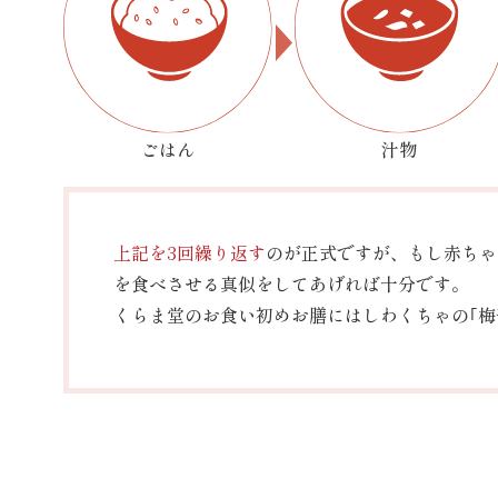
ごはん
汁物
上記を3回繰り返す
のが正式ですが、もし赤ちゃ
を食べさせる真似をしてあげれば十分です。
くらま堂のお食い初めお膳にはしわくちゃの｢梅