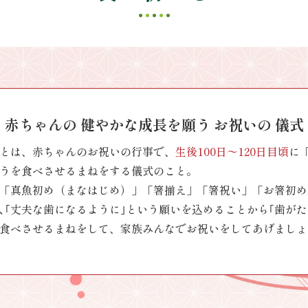
ご利用には会員登録が必要です。
赤ちゃんの 健やかな成長を願う お祝いの 儀式
とは、赤ちゃんのお祝いの行事で、
生後100日〜120日目頃
に
うを食べさせるまねをする儀式のこと。
「真魚初め（まなはじめ）」「箸揃え」「箸祝い」「お箸初め
､｢丈夫な歯になるように｣という願いを込めることから｢歯がた
食べさせるまねをして、家族みんなでお祝いをしてあげましょ