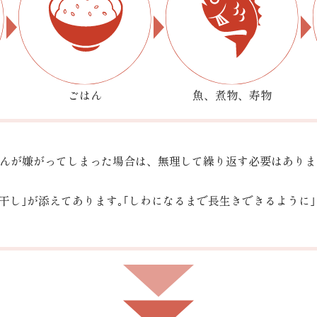
ごはん
魚、煮物、寿物
んが嫌がってしまった場合は、無理して繰り返す必要はありま
干し｣が添えてあります｡｢しわになるまで長生きできるように