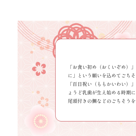
※ポイントの
「お食い初め（おくいぞめ）」
に」という願いを込めてごちそ
「百日祝い（ももかいわい）」
ょうど乳歯が生え始める時期に
尾頭付きの鯛などのごちそうを