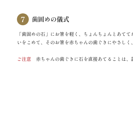
歯固めの儀式
「歯固めの石」にお箸を軽く、ちょんちょんとあててか
いをこめて、そのお箸を赤ちゃんの歯ぐきにやさしく
ご注意
赤ちゃんの歯ぐきに石を直接あてることは、