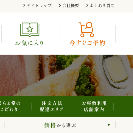
注文方法・配達エリア
お座敷利用・店舗案内
くらま堂のこだわり
サイトマップ
会社概要
よくある質問
利用シーンから選ぶ
価格から選ぶ