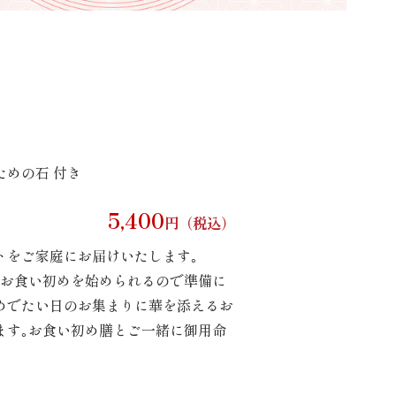
ための石 付き
5,400
円（税込）
トをご家庭にお届けいたします｡
お食い初めを始められるので準備に
めでたい日のお集まりに華を添えるお
ます｡お食い初め膳とご一緒に御用命