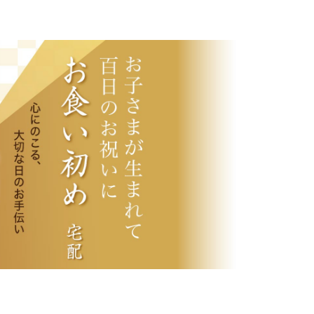
×
閉じる