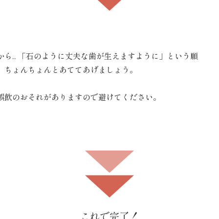
ら.. 「石のように丈夫な歯が生えますように」という願
、ちょんちょんとあててあげましょう。
誤飲のおそれがありますので避けてください。
これで完了！