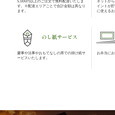
5,000円以上のご注文で無料配達いたしま
ネットから
す。※配達エリアごとで合計金額は異なり
イントが貯
ます。
に使えるお
のし紙サービス
慶事や法事やおもてなしの席での掛け紙サ
お弁当にお
ービスいたします。