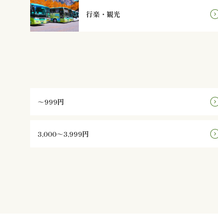
行楽・観光
～999円
3,000～3,999円