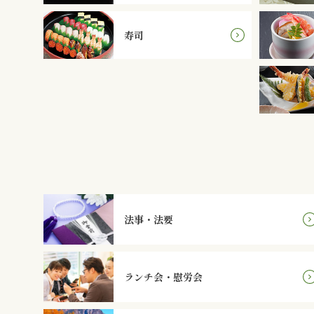
寿司
法事・法要
ランチ会・慰労会