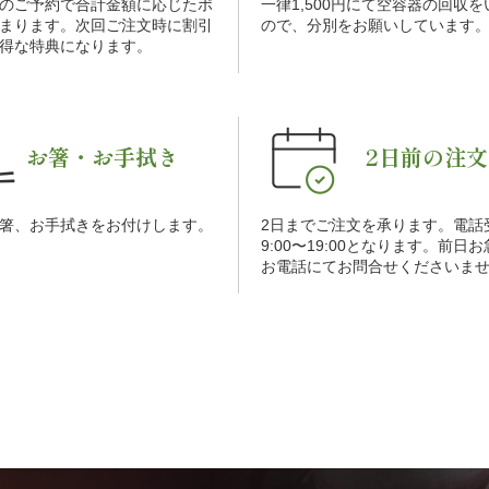
のご予約で合計金額に応じたポ
一律1,500円にて空容器の回収
まります。次回ご注文時に割引
ので、分別をお願いしています
得な特典になります。
お箸・お手拭き
2日前の注文
箸、お手拭きをお付けします。
2日までご注文を承ります。電話
9:00〜19:00となります。前日
お電話にてお問合せくださいま