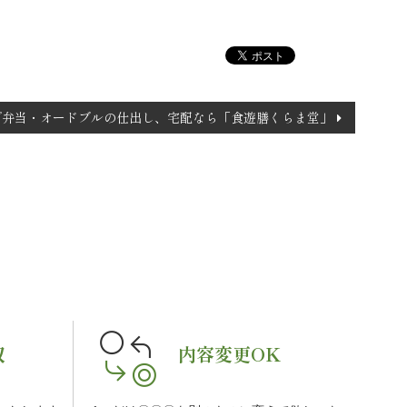
で弁当・オードブルの仕出し、宅配なら「食遊膳くらま堂」
収
内容変更OK