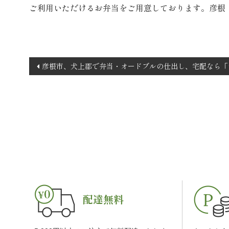
ご利用いただけるお弁当をご用意しております。彦根
投
彦根市、犬上郡で弁当・オードブルの仕出し、宅配なら「
稿
ナ
ビ
ゲ
ー
シ
ョ
ン
配達無料