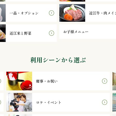
一品・オプション
近江牛・肉メイ
お子様メニュー
近江米と野菜
利用シーンから選ぶ
慶事・お祝い
ロケ・イベント