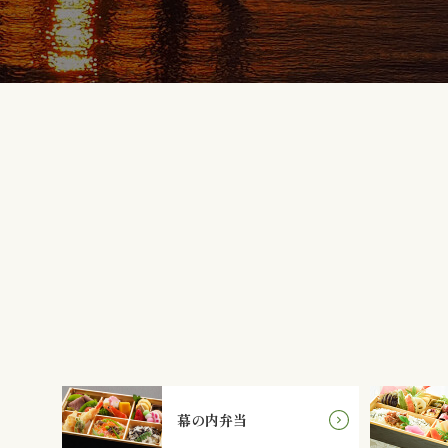
幕の内弁当