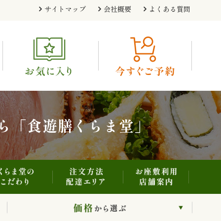
注文方法・配達エリア
お座敷利用・店舗案内
くらま堂のこだわり
サイトマップ
会社概要
よくある質問
利用シーンから選ぶ
価格から選ぶ
ら「食遊膳くらま堂」