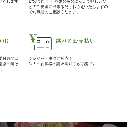
をいたします
1つだけ〇〇〇を別のものに変えて欲しいな
。
どのご要望に出来るだけお応えいたしますの
でお気軽のご相談ください。
OK
選べるお支払い
受付時間は
クレジット決済に対応！
お急ぎの時は
法人のお客様の請求書対応も可能です。
せ。