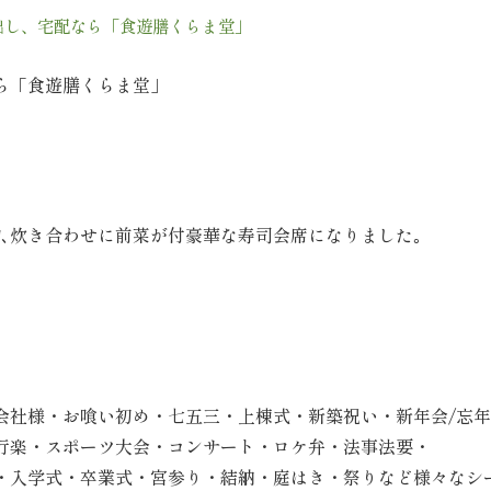
出し、宅配なら「食遊膳くらま堂」
ら「食遊膳くらま堂」
物､炊き合わせに前菜が付豪華な寿司会席になりました｡
会社様・お喰い初め・七五三・上棟式・新築祝い・新年会/忘
行楽・スポーツ大会・コンサート・ロケ弁・法事法要・
・入学式・卒業式・宮参り・結納・庭はき・祭りなど様々なシ