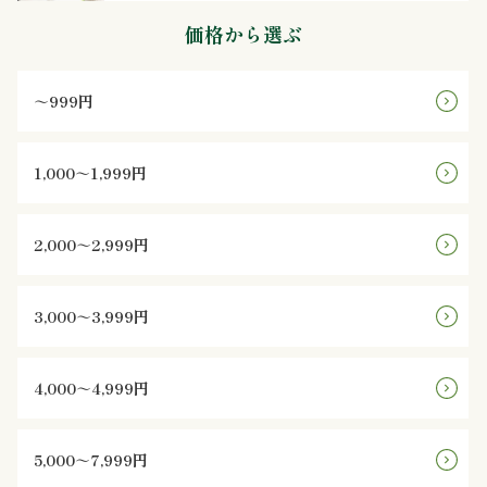
価格から選ぶ
ン
鰻・
～999円
海
1,000～1,999円
鮮
メ
2,000～2,999円
イ
3,000～3,999円
ン
近
4,000～4,999円
江
5,000～7,999円
米