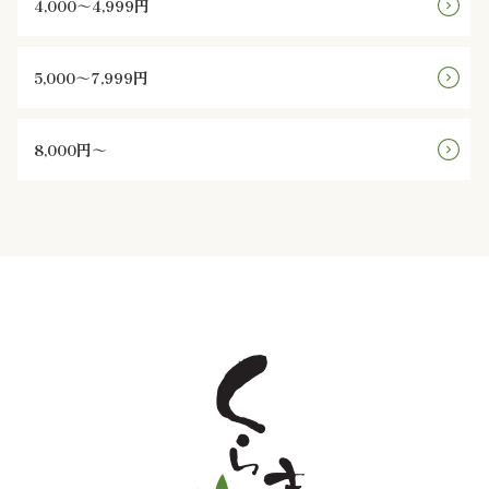
4,000～4,999円
と
5,000～7,999円
野
菜
8,000円～
お
子
様
メ
ニ
ュ
ー