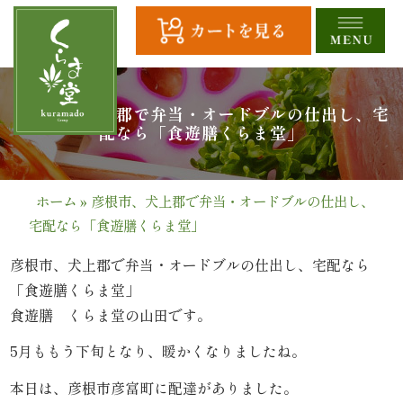
コ
ン
テ
ン
ツ
HOME
彦根市、犬上郡で弁当・オードブルの仕出し、宅
へ
配なら「食遊膳くらま堂」
ス
全
キ
商
ッ
ホーム
»
彦根市、犬上郡で弁当・オードブルの仕出し、
プ
宅配なら「食遊膳くらま堂」
品
一
彦根市、犬上郡で弁当・オードブルの仕出し、宅配なら
「食遊膳くらま堂」
覧
食遊膳 くらま堂の山田です。
幕
5月ももう下旬となり、暖かくなりましたね。
の
本日は、彦根市彦富町に配達がありました。