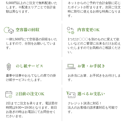
の
5,000円以上のご注文で無料配達いた
ネットからのご予約で合計金額に応じ
します。※配達エリアごとで合計金
たポイントが貯まります。次回ご注文
額は異なります。
時に割引に使えるお得な特典になりま
こ
す。
だ
空容器の回収
内容変更OK
わ
一律1,500円にて空容器の回収をいた
1つだけ〇〇〇を別のものに変えて欲
しますので、分別をお願いしていま
しいなどのご要望に出来るだけお応え
す。
いたしますのでお気軽のご相談くださ
り
い。
注
のし紙サービス
お箸・お手拭き
慶事や法事やおもてなしの席での掛
お弁当にお箸、お手拭きをお付けしま
文
け紙サービスいたします。
す。
方
2日前の注文OK
選べるお支払い
法・
2日までご注文を承ります。電話受付
クレジット決済に対応！
時間は9:00〜19:00となります。前日
法人のお客様の請求書対応も可能で
お急ぎの時はお電話にてお問合せく
す。
配
ださいませ。
達