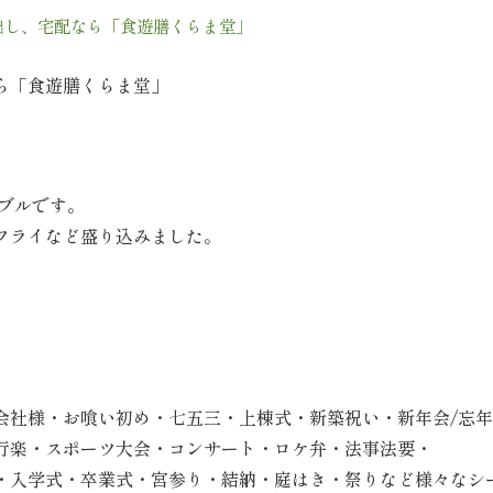
出し、宅配なら「食遊膳くらま堂」
ら「食遊膳くらま堂」
ドブルです。
フライなど盛り込みました。
会社様・お喰い初め・七五三・上棟式・新築祝い・新年会/忘
行楽・スポーツ大会・コンサート・ロケ弁・法事法要・
・入学式・卒業式・宮参り・結納・庭はき・祭りなど様々なシ