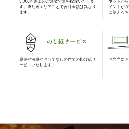
5,000円以上のご注文で無料配達いたしま
ネットから
す。※配達エリアごとで合計金額は異なり
イントが貯
ます。
に使えるお
のし紙サービス
慶事や法事やおもてなしの席での掛け紙サ
お弁当にお
ービスいたします。