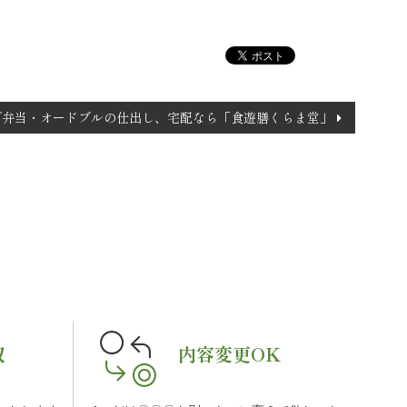
で弁当・オードブルの仕出し、宅配なら「食遊膳くらま堂」
収
内容変更OK