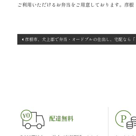
ご利用いただけるお弁当をご用意しております。彦根
投
彦根市、犬上郡で弁当・オードブルの仕出し、宅配なら「
稿
ナ
ビ
ゲ
ー
シ
ョ
ン
配達無料