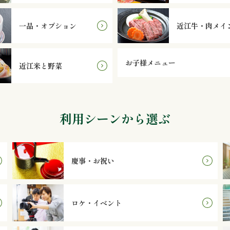
一品・オプション
近江牛・肉メイ
お子様メニュー
近江米と野菜
利用シーンから選ぶ
慶事・お祝い
ロケ・イベント