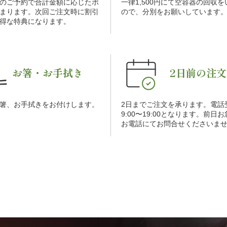
のご予約で合計金額に応じたポ
一律1,500円にて空容器の回収
まります。次回ご注文時に割引
ので、分別をお願いしています
得な特典になります。
お箸・お手拭き
2日前の注文
箸、お手拭きをお付けします。
2日までご注文を承ります。電話
9:00〜19:00となります。前日
お電話にてお問合せくださいま