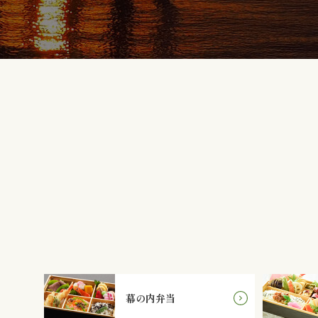
幕の内弁当