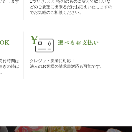
をいたします
1つだけ〇〇〇を別のものに変えて欲しいな
。
どのご要望に出来るだけお応えいたしますの
でお気軽のご相談ください。
OK
選べるお支払い
受付時間は
クレジット決済に対応！
お急ぎの時は
法人のお客様の請求書対応も可能です。
せ。