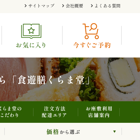
注文方法・配達エリア
お座敷利用・店舗案内
くらま堂のこだわり
サイトマップ
会社概要
よくある質問
利用シーンから選ぶ
価格から選ぶ
ら「食遊膳くらま堂」