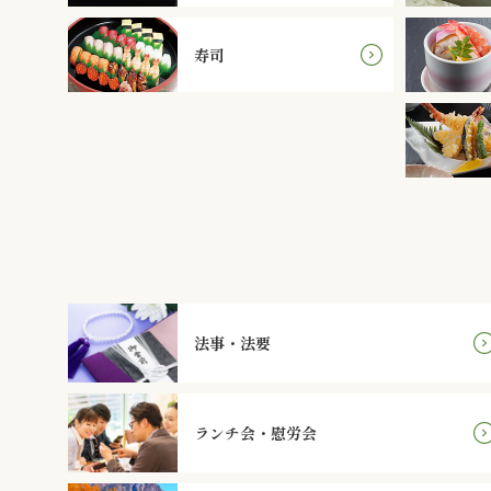
寿司
法事・法要
ランチ会・慰労会