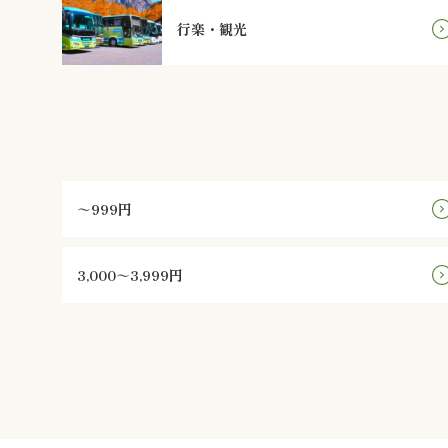
行楽・観光
～999円
3,000～3,999円