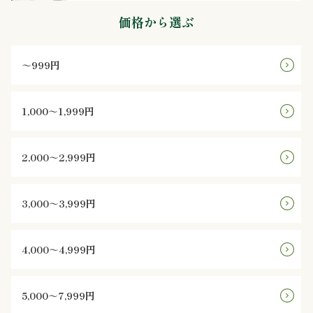
価格から選ぶ
ン
鰻・
～999円
海
1,000～1,999円
鮮
メ
2,000～2,999円
イ
3,000～3,999円
ン
近
4,000～4,999円
江
5,000～7,999円
米