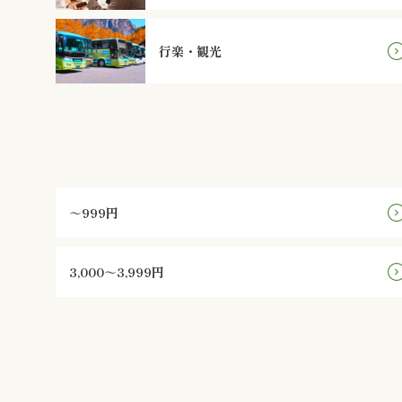
行楽・観光
～999円
3,000～3,999円