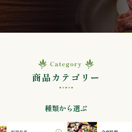
Category
商品カテゴリー
種類から選ぶ
折詰弁当
会席料理