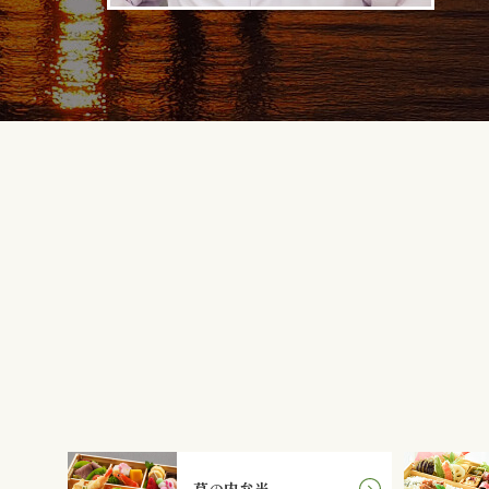
幕の内弁当