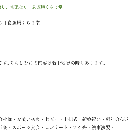
出し、宅配なら「食遊膳くらま堂」
ら「食遊膳くらま堂」
です｡ちらし寿司の内容は若干変更の時もあります｡
会社様・お喰い初め・七五三・上棟式・新築祝い・新年会/忘
行楽・スポーツ大会・コンサート・ロケ弁・法事法要・