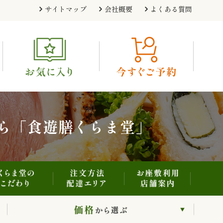
注文方法・配達エリア
お座敷利用・店舗案内
くらま堂のこだわり
サイトマップ
会社概要
よくある質問
利用シーンから選ぶ
価格から選ぶ
ら「食遊膳くらま堂」