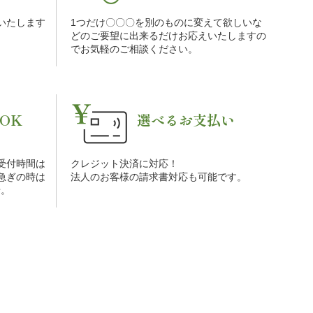
をいたします
1つだけ〇〇〇を別のものに変えて欲しいな
。
どのご要望に出来るだけお応えいたしますの
でお気軽のご相談ください。
OK
選べるお支払い
受付時間は
クレジット決済に対応！
お急ぎの時は
法人のお客様の請求書対応も可能です。
せ。