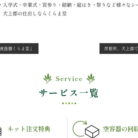
・入学式・卒業式・宮参り・結納・庭はき・祭りなど様々なシ
 犬上郡の仕出しならくらま堂
食遊膳くらま堂」
彦根市、犬上郡
Service
サービス一覧
ネット注文特典
空容器の回