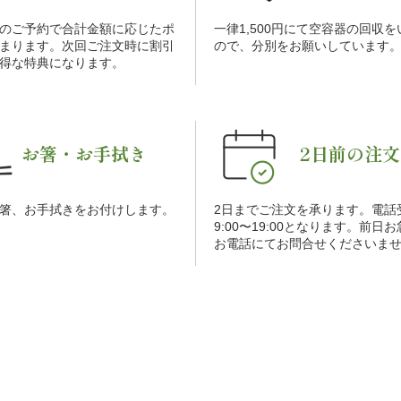
のご予約で合計金額に応じたポ
一律1,500円にて空容器の回収
まります。次回ご注文時に割引
ので、分別をお願いしています
得な特典になります。
お箸・お手拭き
2日前の注文
箸、お手拭きをお付けします。
2日までご注文を承ります。電話
9:00〜19:00となります。前日
お電話にてお問合せくださいま