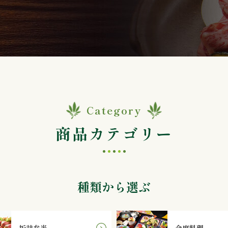
Category
商品カテゴリー
種類から選ぶ
折詰弁当
会席料理