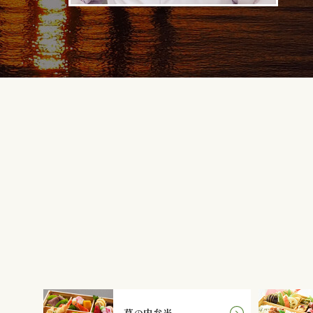
幕の内弁当