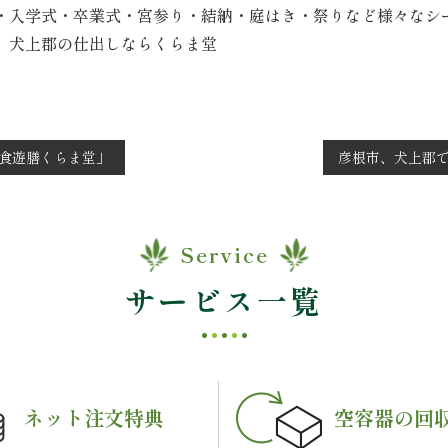
・入学式・卒業式・宮参り・結納・庭はき・祭りなど様々なシ
 犬上郡の仕出しならくらま堂
食遊膳くらま堂」
彦根市、犬上郡
Service
サービス一覧
ネット注文特典
空容器の回