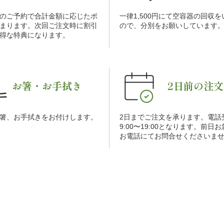
のご予約で合計金額に応じたポ
一律1,500円にて空容器の回収
まります。次回ご注文時に割引
ので、分別をお願いしています
得な特典になります。
お箸・お手拭き
2日前の注文
箸、お手拭きをお付けします。
2日までご注文を承ります。電話
9:00〜19:00となります。前日
お電話にてお問合せくださいま