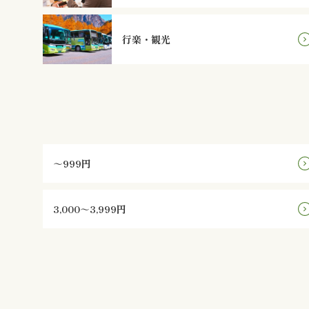
行楽・観光
～999円
3,000～3,999円