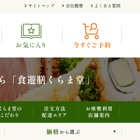
注文方法・配達エリア
お座敷利用・店舗案内
くらま堂のこだわり
サイトマップ
会社概要
よくある質問
利用シーンから選ぶ
価格から選ぶ
ら「食遊膳くらま堂」