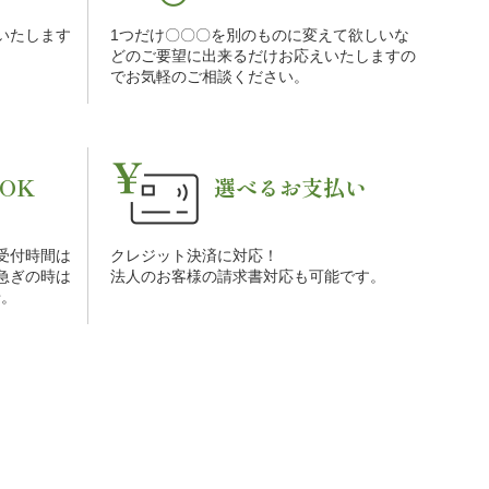
をいたします
1つだけ〇〇〇を別のものに変えて欲しいな
。
どのご要望に出来るだけお応えいたしますの
でお気軽のご相談ください。
OK
選べるお支払い
受付時間は
クレジット決済に対応！
お急ぎの時は
法人のお客様の請求書対応も可能です。
せ。