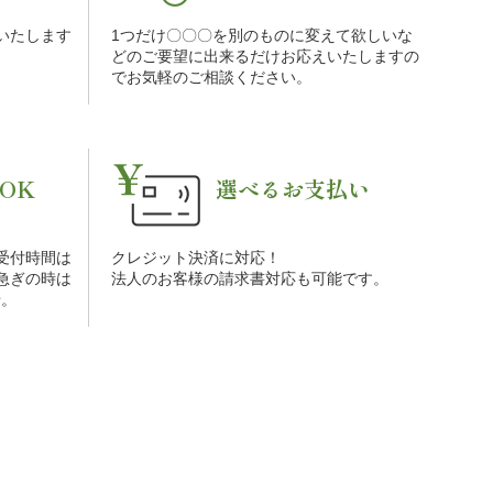
をいたします
1つだけ〇〇〇を別のものに変えて欲しいな
。
どのご要望に出来るだけお応えいたしますの
でお気軽のご相談ください。
OK
選べるお支払い
受付時間は
クレジット決済に対応！
お急ぎの時は
法人のお客様の請求書対応も可能です。
せ。