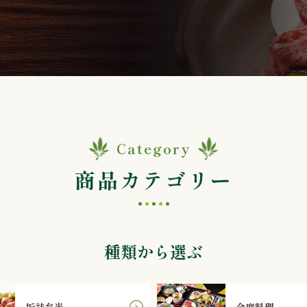
Category
商品カテゴリー
種類から選ぶ
折詰弁当
会席料理