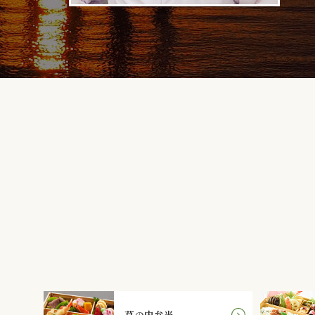
幕の内弁当