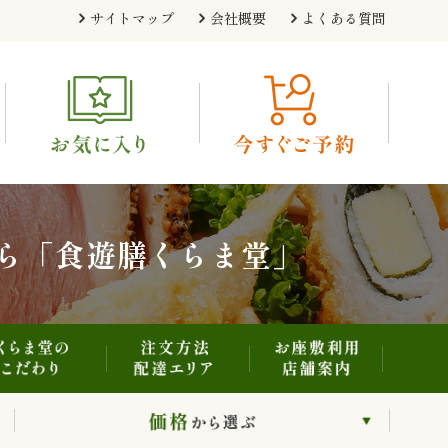
注文方法・配達エリア
お座敷利用・店舗案内
くらま堂のこだわり
サイトマップ
会社概要
よくある質問
利用シーンから選ぶ
価格から選ぶ
ら「食遊膳くらま堂」