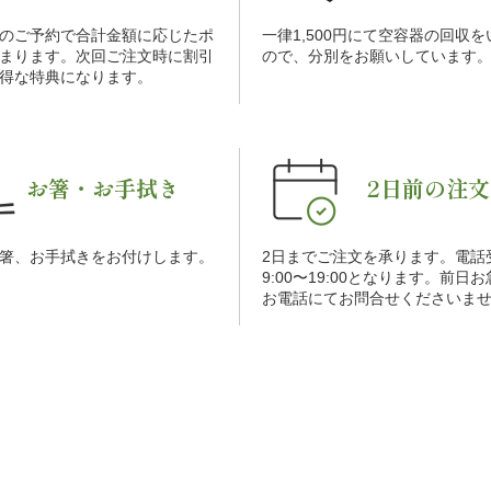
のご予約で合計金額に応じたポ
一律1,500円にて空容器の回収
まります。次回ご注文時に割引
ので、分別をお願いしています
得な特典になります。
お箸・お手拭き
2日前の注文
箸、お手拭きをお付けします。
2日までご注文を承ります。電話
9:00〜19:00となります。前日
お電話にてお問合せくださいま