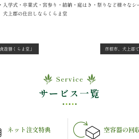
・入学式・卒業式・宮参り・結納・庭はき・祭りなど様々なシ
 犬上郡の仕出しならくらま堂
食遊膳くらま堂」
彦根市、犬上郡
Service
サービス一覧
ネット注文特典
空容器の回