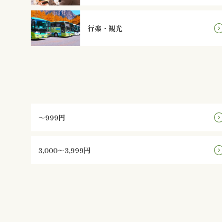
行楽・観光
～999円
3,000～3,999円