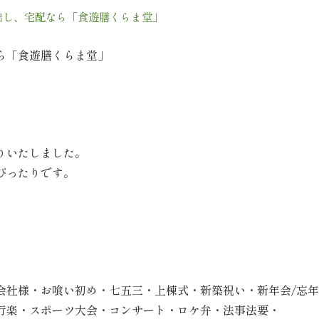
出し、宅配なら「食遊膳くらま堂」
ら「食遊膳くらま堂」
りいたしました。
ぴったりです。
会社様・お喰い初め・七五三・上棟式・新築祝い・新年会/忘
行楽・スポーツ大会・コンサート・ロケ弁・法事法要・