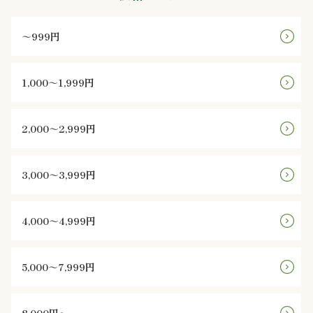
ン
～999円
鰻・
1,000～1,999円
海
鮮
2,000～2,999円
メ
3,000～3,999円
イ
ン
4,000～4,999円
近
5,000～7,999円
江
米