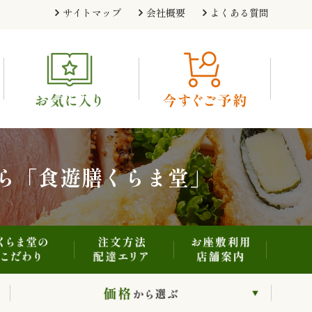
注文方法・配達エリア
お座敷利用・店舗案内
くらま堂のこだわり
サイトマップ
会社概要
よくある質問
利用シーンから選ぶ
価格から選ぶ
ら「食遊膳くらま堂」