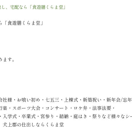
出し、宅配なら「食遊膳くらま堂」
ら「食遊膳くらま堂」
めます。
会社様・お喰い初め・七五三・上棟式・新築祝い・新年会/忘
行楽・スポーツ大会・コンサート・ロケ弁・法事法要・
・入学式・卒業式・宮参り・結納・庭はき・祭りなど様々なシ
 犬上郡の仕出しならくらま堂