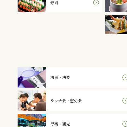
寿司
法事・法要
ランチ会・慰労会
行楽・観光