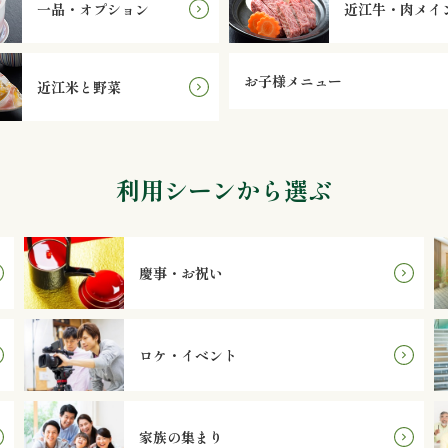
一品・オプション
近江牛・肉メイ
お子様メニュー
近江米と野菜
利用シーンから選ぶ
慶事・お祝い
ロケ・イベント
家族の集まり