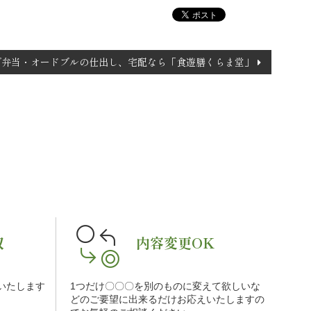
で弁当・オードブルの仕出し、宅配なら「食遊膳くらま堂」
収
内容変更OK
をいたします
1つだけ〇〇〇を別のものに変えて欲しいな
。
どのご要望に出来るだけお応えいたしますの