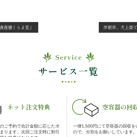
食遊膳くらま堂」
彦根市、犬上郡
Service
サービス一覧
ネット注文特典
空容器の回
のご予約で合計金額に応じたポ
一律1,500円にて空容器の回収
まります。次回ご注文時に割引
ので、分別をお願いしています