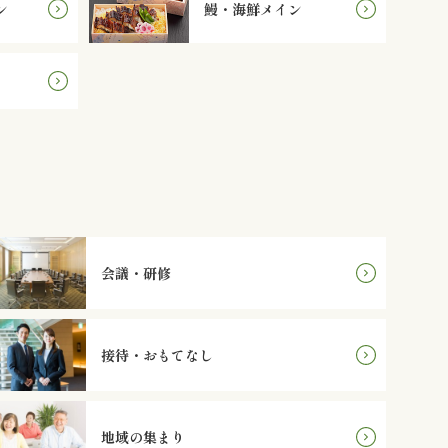
ン
鰻・海鮮メイン
会議・研修
接待・おもてなし
地域の集まり