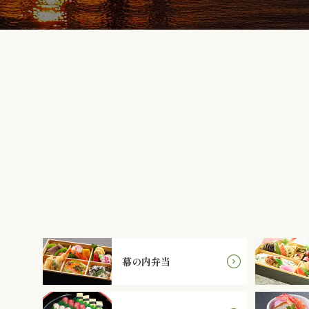
幕の内弁当