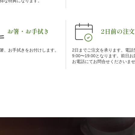
得な特典になります。
お箸・お手拭き
2日前の注文
箸、お手拭きをお付けします。
2日までご注文を承ります。電話
9:00〜19:00となります。前日
お電話にてお問合せくださいま