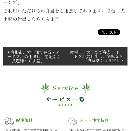
ーンで、
理
ご利用いただけるお弁当をご用意しております。彦根 犬
上郡の仕出しならくらま堂
オ
ー
ド
投
彦根市、犬上郡で弁当・オ
彦根市、犬上郡で弁当・オー
ドブルの仕出し、宅配なら
ードブルの仕出し、宅配なら
稿
ブ
「食遊膳くらま堂」
「食遊膳くらま堂」
ナ
ル
ビ
ゲ
く
Service
ー
ら
シ
サービス一覧
ョ
ま
ン
配達無料
ネット注文特典
堂
5,000円以上のご注文で無料配達いた
ネットからのご予約で合計金額に応じ