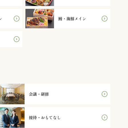
ン
鰻・海鮮メイン
会議・研修
接待・おもてなし