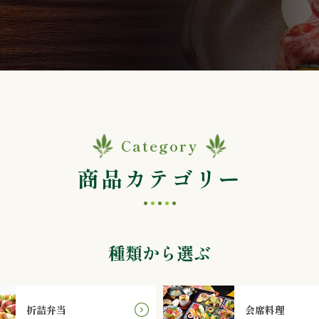
Category
商品カテゴリー
種類から選ぶ
折詰弁当
会席料理