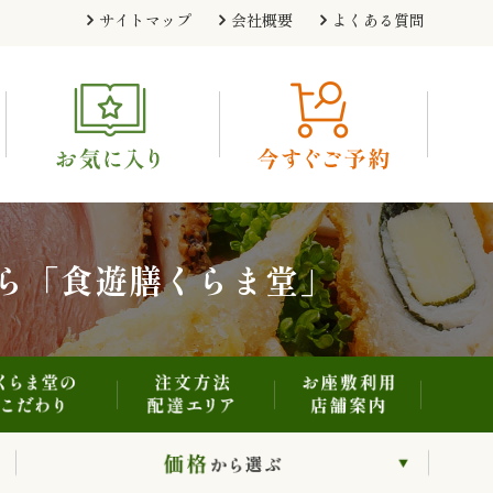
注文方法・配達エリア
お座敷利用・店舗案内
くらま堂のこだわり
サイトマップ
会社概要
よくある質問
利用シーンから選ぶ
価格から選ぶ
ら「食遊膳くらま堂」