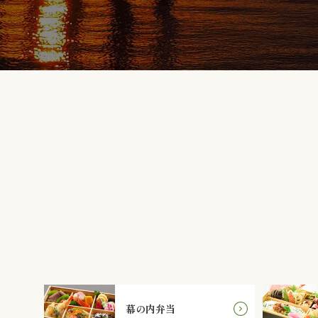
幕の内弁当