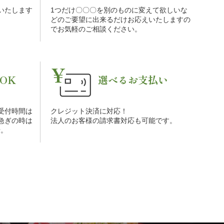
をいたします
1つだけ〇〇〇を別のものに変えて欲しいな
。
どのご要望に出来るだけお応えいたしますの
でお気軽のご相談ください。
OK
選べるお支払い
受付時間は
クレジット決済に対応！
お急ぎの時は
法人のお客様の請求書対応も可能です。
せ。