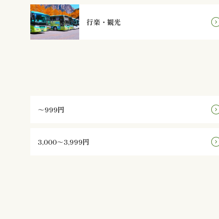
行楽・観光
～999円
3,000～3,999円