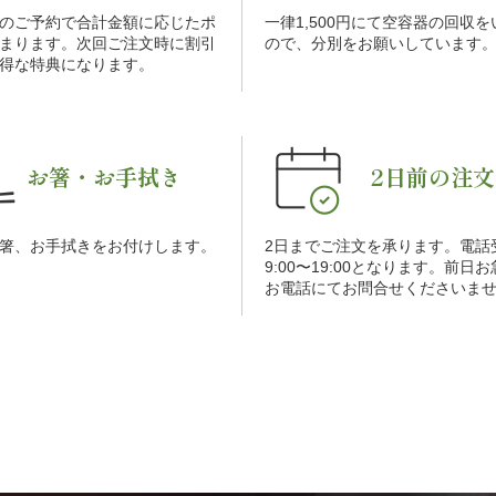
のご予約で合計金額に応じたポ
一律1,500円にて空容器の回収
まります。次回ご注文時に割引
ので、分別をお願いしています
得な特典になります。
お箸・お手拭き
2日前の注文
箸、お手拭きをお付けします。
2日までご注文を承ります。電話
9:00〜19:00となります。前日
お電話にてお問合せくださいま