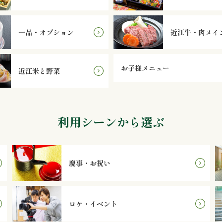
一品・オプション
近江牛・肉メイ
お子様メニュー
近江米と野菜
利用シーンから選ぶ
慶事・お祝い
ロケ・イベント