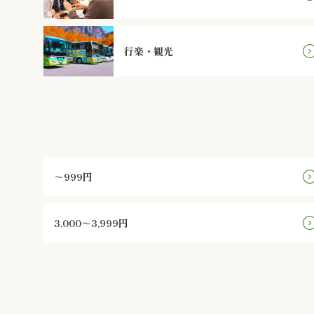
行楽・観光
～999円
3,000～3,999円