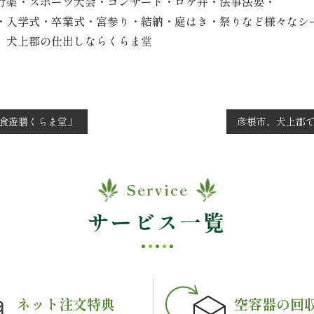
行楽・スポーツ大会・コンサート・ロケ弁・法事法要・
・入学式・卒業式・宮参り・結納・庭はき・祭りなど様々なシ
 犬上郡の仕出しならくらま堂
食遊膳くらま堂」
彦根市、犬上郡
Service
サービス一覧
ネット注文特典
空容器の回