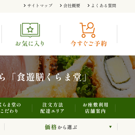
注文方法・配達エリア
お座敷利用・店舗案内
くらま堂のこだわり
サイトマップ
会社概要
よくある質問
利用シーンから選ぶ
価格から選ぶ
ら「食遊膳くらま堂」