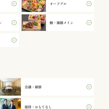
オードブル
ン
鰻・海鮮メイン
会議・研修
接待・おもてなし