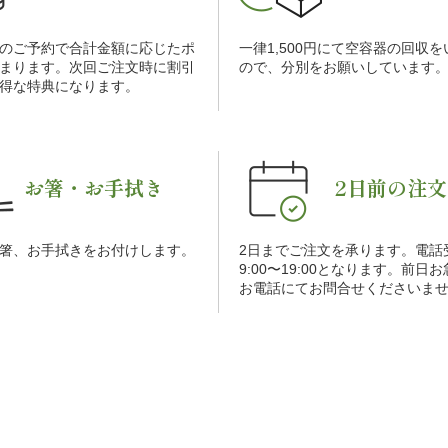
のご予約で合計金額に応じたポ
一律1,500円にて空容器の回収
まります。次回ご注文時に割引
ので、分別をお願いしています
得な特典になります。
お箸・お手拭き
2日前の注文
箸、お手拭きをお付けします。
2日までご注文を承ります。電話
9:00〜19:00となります。前日
お電話にてお問合せくださいま