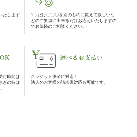
をいたします
1つだけ〇〇〇を別のものに変えて欲しいな
。
どのご要望に出来るだけお応えいたしますの
でお気軽のご相談ください。
OK
選べるお支払い
受付時間は
クレジット決済に対応！
お急ぎの時は
法人のお客様の請求書対応も可能です。
せ。