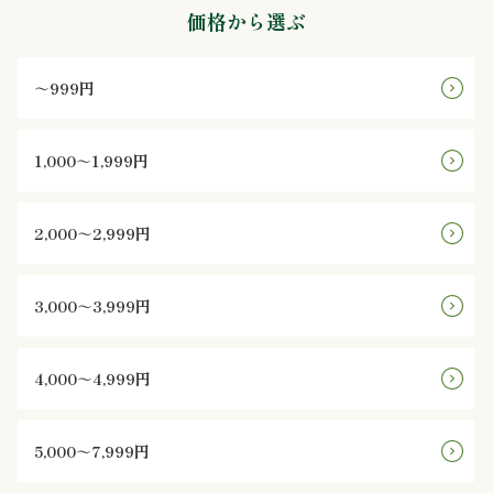
価格から選ぶ
ン
～999円
鰻・
海
1,000～1,999円
鮮
2,000～2,999円
メ
イ
3,000～3,999円
ン
4,000～4,999円
近
江
5,000～7,999円
米