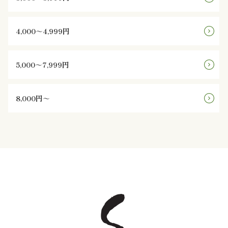
と
4,000～4,999円
野
菜
5,000～7,999円
お
8,000円～
子
様
メ
ニ
ュ
ー