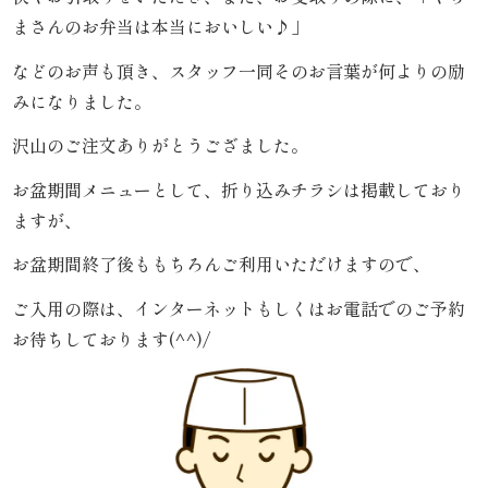
内
まさんのお弁当は本当においしい♪」
などのお声も頂き、スタッフ一同そのお言葉が何よりの励
弁
みになりました。
当
沢山のご注文ありがとうござました。
折
お盆期間メニューとして、折り込みチラシは掲載しており
ますが、
詰
お盆期間終了後ももちろんご利用いただけますので、
弁
ご入用の際は、インターネットもしくはお電話でのご予約
当
お待ちしております(^^)/
会
席
料