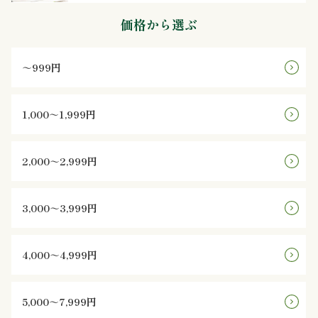
オ
価格から選ぶ
プ
～999円
シ
ョ
1,000～1,999円
ン
2,000～2,999円
近
江
3,000～3,999円
牛・
肉
4,000～4,999円
メ
5,000～7,999円
イ