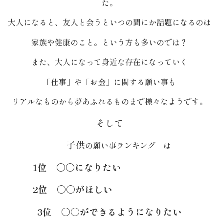
た。
理
大人になると、友人と会うといつの間にか話題になるのは
オ
家族や健康のこと。という方も多いのでは？
ー
また、大人になって身近な存在になっていく
ド
「仕事」や「お金」に関する願い事も
ブ
リアルなものから夢あふれるものまで様々なようです。
ル
そして
く
子供
の願い事ランキング は
ら
1位 〇〇になりたい
ま
2位 〇〇がほしい
堂
3位 〇〇ができるようになりたい